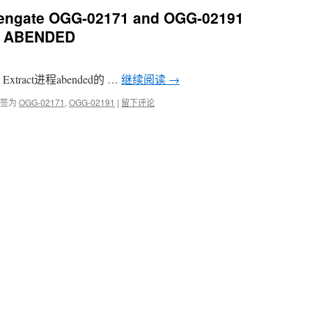
dengate OGG-02171 and OGG-02191
ss ABENDED
Extract进程abended的 …
继续阅读
→
签为
OGG-02171
,
OGG-02191
|
留下评论