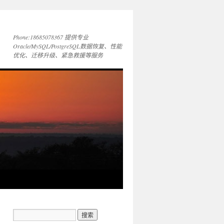
Phone:18685078367 提供专业
Oracle/MySQL/PostgreSQL数据恢复、性能
优化、迁移升级、紧急救援等服务