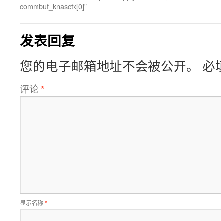
commbuf_knasctx[0]”
发表回复
您的电子邮箱地址不会被公开。
必
评论
*
显示名称
*