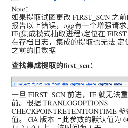
Note：
如果提取试图更改 FIRST_SCN 
报告以上错误，ogg有一个增强请
IE(集成模式抽取进程)定位在 FIRS
在存档日志，集成的提取也无法 定位读取
之前的旧数据
查找集成提取的first_scn：
1
select 
first_scn 
from 
dba_capture 
where 
capture_name
=
一旦 FIRST_SCN 前进，IE 就无法
前。根据 TRANLOGOPTIONS
CHECKPOINTRETENTIONTIME 参
值。 GA 版本上此参数的默认值为 6
11.2.1.0.1 上，该时间为 1 天。