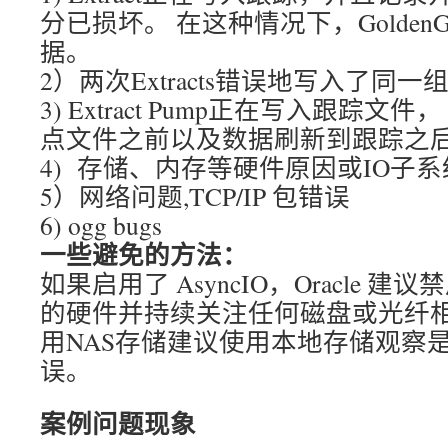
分已损坏。 在这种情况下，GoldenG
据。
2）两次Extracts错误地写入了同一组t
3) Extract Pump正在写入跟踪
点文件之前以及数据刷新到跟踪之
4) 存储、内存等硬件原因或IO子
5）网络问题,TCP/IP 包错误
6) ogg bugs
一些避免的方法：
如果启用了 AsyncIO，Oracle 建
的硬件并持续关注任何磁盘或光纤
用NAS存储建议使用本地存储观察
误。
案例问题现象