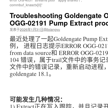
commbuf_knasctx[0]”
文
Troubleshooting Goldengate 
OGG-02191 Pump Extract pr
发表于
2026年1月31日
由
lixiangyu
最近处理了一起Goldengate Pump Ext
例， 进程日志提示ERROR OGG-02171 Er
from data source和 ERROR OGG-02191 
104 错误，属于trail文件中的事
文件中的错误记录，重新启动进程
goldengate 18.1。
可能发生几种情况：
1) Extract正在写入跟踪，并且