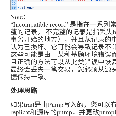
29
30
<
/
strong
>
Note：
“Incompatible record”是指
整的记录。 不完整的记录是指丢失he
事务开始的地方），并且从记录的
认为已损坏。它可能会导致记录不兼容(Inc
这些可能是由于某种基顾环境错误
且正确的方法可以从此类错误中恢
最终会丢失一笔交易，您必须从源
据保持一致。
处理思路
如果trail是由Pump写入的，您可
replicat和源库的pump，并更改p