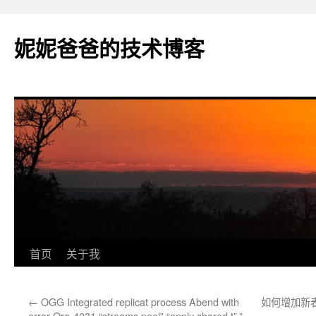
妮妮爸爸的技术博客
跳
首页
关于我
至
←
OGG Integrated replicat process Abend with
如何增加新表
正
error Ora-4031 “streams pool” “apply shared t”,”