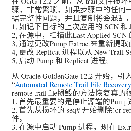
在 OGG 12.2 之前，从 trail文
骤，非常繁琐，如果步骤中的任何
据完整性问题，并且复制将会混乱
1, 如记下目标的上次应用的 SCN 和
2, 在源中，扫描此Last Applied SCN 
3, 通过更改Pump Extract来重新提
4, 更改 Replicat 进程以从 New Trail
5, 启动 Pump 和 Replicat 进程;
从 Oracle GoldenGate 12.2 开
“
Automated Remote Trail File Recover
remote trail file损毁的方法恢
1. 首先最重要的是停止源端的Pum
2. 首先从损坏的 seq# 开始删除(or r
件。
3. 在源中启动 Pump 进程，现在 Ext