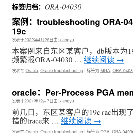
ORA-04030
标签归档：
文
案例：troubleshooting ORA-04
19c
发表于
2022年4月26日
由
lixiangyu
本案例来自东区某客户，db版本为19
频繁报ORA-04030 …
继续阅读
→
发表在
Oracle
,
Oracle troubleshooting
|
标签为
MGA
,
ORA-0403
oracle：Per-Process PGA mem
发表于
2021年12月7日
由
lixiangyu
前几日，东区某客户的19c rac出现了O
错的trace来 …
继续阅读
→
发表在
Oracle
,
Oracle troubleshooting
|
标签为
CGA
,
ORA-0403