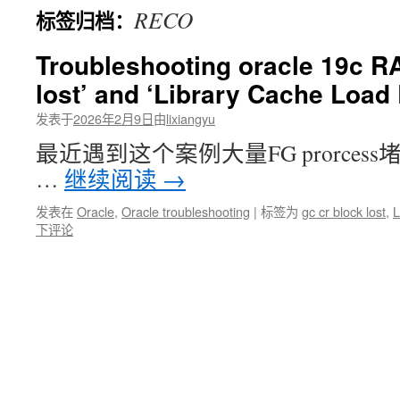
RECO
标签归档：
文
Troubleshooting oracle 19c RA
lost’ and ‘Library Cache Load
发表于
2026年2月9日
由
lixiangyu
最近遇到这个案例大量FG prorcess堵塞，1
…
继续阅读
→
发表在
Oracle
,
Oracle troubleshooting
|
标签为
gc cr block lost
,
L
下评论