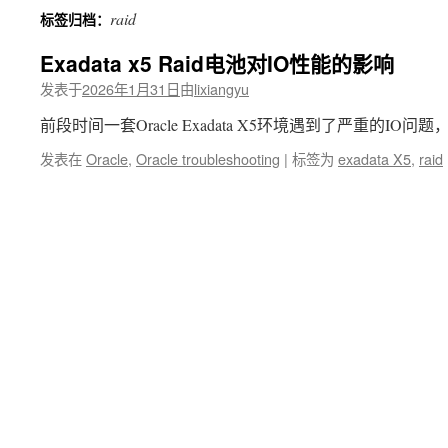
raid
标签归档：
文
Exadata x5 Raid电池对IO性能的影响
发表于
2026年1月31日
由
lixiangyu
前段时间一套Oracle Exadata X5环境遇到了严重的IO问题
发表在
Oracle
,
Oracle troubleshooting
|
标签为
exadata X5
,
raid